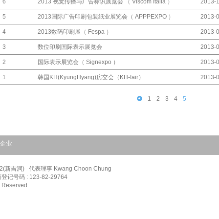
2013 视觉传播与广告标识展览会 （ Viscom Italia ）
6
2013-1
2013国际广告印刷包装纸业展览会（ APPPEXPO ）
5
2013-0
2013数码印刷展（ Fespa ）
4
2013-0
数位印刷国际表示展览会
3
2013-0
国际表示展览会（ Signexpo ）
2
2013-0
韩国KH(KyungHyang)房交会（KH-fair）
1
2013-0
1
2
3
4
5
企业
洞)   代表理事 Kwang Choon Chung
 工商登记号码 : 123-82-29764
s Reserved.