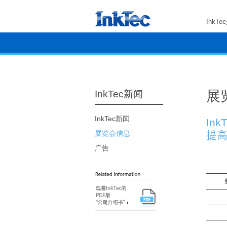
InkTe
展
InkTec新闻
InkTec新闻
In
展览会信息
提
广告