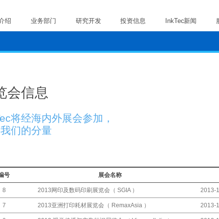
c介绍
业务部门
研究开发
投资信息
InkTec新闻
览会信息
kTec将经海内外展会参加，
高我们的分量
编号
展会名称
2013网印及数码印刷展览会（ SGIA ）
8
2013-1
2013亚洲打印耗材展览会（ RemaxAsia ）
7
2013-1