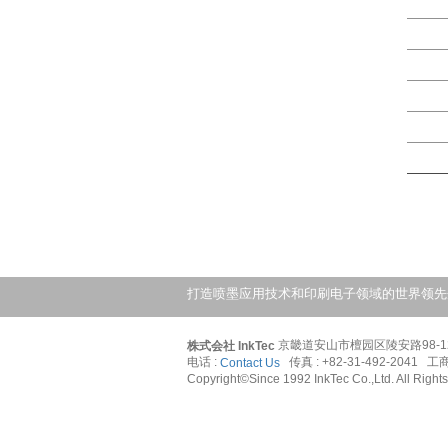
打造喷墨应用技术和印刷电子领域的世界领先
京畿道安山市檀园区陵安路98-12(新吉
株式会社 InkTec 
电话 : 
   传真 : +82-31-492-2041  
Contact Us
Copyright©Since 1992 InkTec Co.,Ltd. All Right